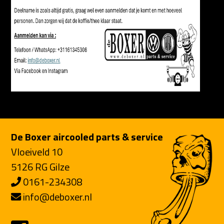
De Boxer aircooled parts & service
Vloeiveld 10
5126 RG Gilze
0161-234308
info@deboxer.nl