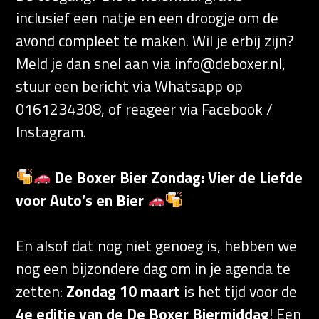
inclusief een natje en een droogje om de
avond compleet te maken. Wil je erbij zijn?
Meld je dan snel aan via
info@deboxer.nl
,
stuur een bericht via Whatsapp op
0161234308, of reageer via Facebook /
Instagram.
De Boxer Bier Zondag: Vier de Liefde
voor Auto’s en Bier
En alsof dat nog niet genoeg is, hebben we
nog een bijzondere dag om in je agenda te
zetten:
Zondag 10 maart
is het tijd voor de
4e editie van de De Boxer Biermiddag
! Een